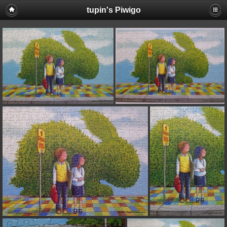
tupin's Piwigo