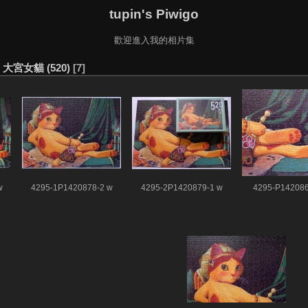
tupin's Piwigo
歡迎進入我的相片集
創 大宮女貓 (520)
7
w
4295-1P1420878-2 w
4295-2P1420879-1 w
4295-P142086