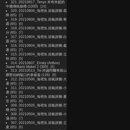
321. 20210817_Tenyo 米奇米妮的
中國傳統婚禮 (1000)
16
320. 20210806_海裡魚 節氣拼圖-霜
降 (65)
7
319. 20210806_海裡魚 節氣拼圖-寒
露 (65)
6
318. 20210806_海裡魚 節氣拼圖-秋
分 (65)
7
317. 20210804_海裡魚 節氣拼圖-白
露 (65)
8
316. 20210804_海裡魚 節氣拼圖-處
暑 (65)
7
315. 20210804_海裡魚 節氣拼圖-立
秋 (65)
9
314. 20210607_Ensky (Artbox)
Super Mario Maker 2 (300)
6
313. 20210513_Toi 跨越阿爾卑斯山
勝聖伯納隘口的拿破崙 (126)
8
312. 20210506_海裡魚 節氣拼圖-大
暑 (65)
7
311. 20210506_海裡魚 節氣拼圖-小
暑 (65)
6
310. 20210506_海裡魚 節氣拼圖-夏
至 (65)
6
309. 20210505_海裡魚 節氣拼圖-芒
種 (65)
6
308. 20210504_海裡魚 節氣拼圖-小
滿 (65)
7
307. 20210504_海裡魚 節氣拼圖-立
夏 (65)
8