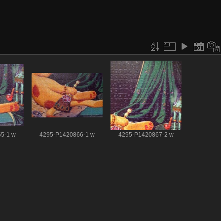
5-1 w
4295-P1420866-1 w
4295-P1420867-2 w