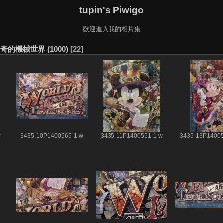
tupin's Piwigo
歡迎進入我的相片集
o 米奇的機械世界 (1000)
22
w
3435-10P1400565-1 w
3435-11P1400551-1 w
3435-13P14005