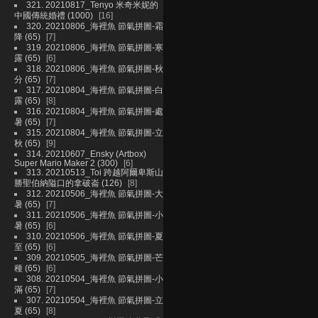
321. 20210817_Tenyo 米奇米妮的
中國傳統婚禮 (1000)
16
320. 20210806_海裡魚 節氣拼圖-霜
降 (65)
7
319. 20210806_海裡魚 節氣拼圖-寒
露 (65)
6
318. 20210806_海裡魚 節氣拼圖-秋
分 (65)
7
317. 20210804_海裡魚 節氣拼圖-白
露 (65)
8
316. 20210804_海裡魚 節氣拼圖-處
暑 (65)
7
315. 20210804_海裡魚 節氣拼圖-立
秋 (65)
9
314. 20210607_Ensky (Artbox)
Super Mario Maker 2 (300)
6
313. 20210513_Toi 跨越阿爾卑斯山
勝聖伯納隘口的拿破崙 (126)
8
312. 20210506_海裡魚 節氣拼圖-大
暑 (65)
7
311. 20210506_海裡魚 節氣拼圖-小
暑 (65)
6
310. 20210506_海裡魚 節氣拼圖-夏
至 (65)
6
309. 20210505_海裡魚 節氣拼圖-芒
種 (65)
6
308. 20210504_海裡魚 節氣拼圖-小
滿 (65)
7
307. 20210504_海裡魚 節氣拼圖-立
夏 (65)
8