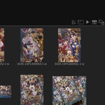
52-2 w
3435-14P1400563-1 w
3435-15P1400561-1 w