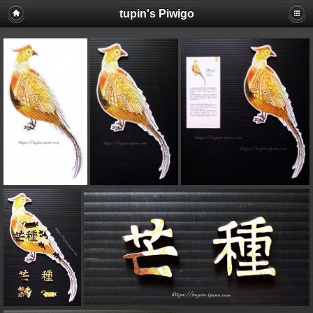
tupin's Piwigo