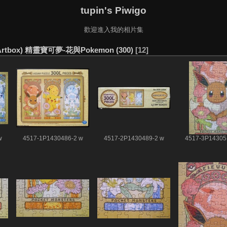
tupin's Piwigo
歡迎進入我的相片集
 (Artbox) 精靈寶可夢-花與Pokemon (300)
12
w
4517-1P1430486-2 w
4517-2P1430489-2 w
4517-3P14305