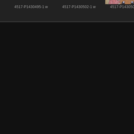
4517-P1430495-1 w
4517-P1430502-1 w
4517-P143050