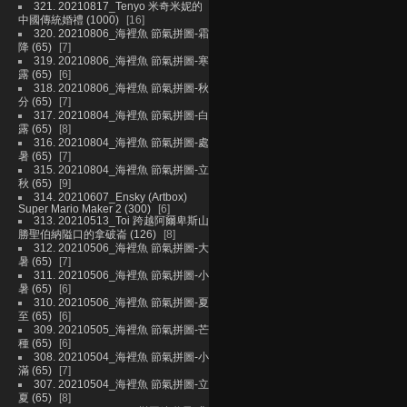
321. 20210817_Tenyo 米奇米妮的
中國傳統婚禮 (1000)
16
320. 20210806_海裡魚 節氣拼圖-霜
降 (65)
7
319. 20210806_海裡魚 節氣拼圖-寒
露 (65)
6
318. 20210806_海裡魚 節氣拼圖-秋
分 (65)
7
317. 20210804_海裡魚 節氣拼圖-白
露 (65)
8
316. 20210804_海裡魚 節氣拼圖-處
暑 (65)
7
315. 20210804_海裡魚 節氣拼圖-立
秋 (65)
9
314. 20210607_Ensky (Artbox)
Super Mario Maker 2 (300)
6
313. 20210513_Toi 跨越阿爾卑斯山
勝聖伯納隘口的拿破崙 (126)
8
312. 20210506_海裡魚 節氣拼圖-大
暑 (65)
7
311. 20210506_海裡魚 節氣拼圖-小
暑 (65)
6
310. 20210506_海裡魚 節氣拼圖-夏
至 (65)
6
309. 20210505_海裡魚 節氣拼圖-芒
種 (65)
6
308. 20210504_海裡魚 節氣拼圖-小
滿 (65)
7
307. 20210504_海裡魚 節氣拼圖-立
夏 (65)
8