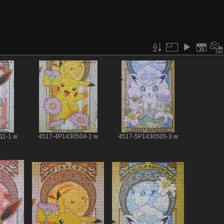
11-1 w
4517-4P1430504-1 w
4517-5P1430505-3 w