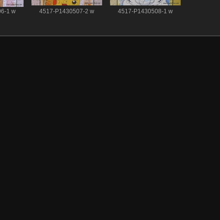
6-1 w
4517-P1430507-2 w
4517-P1430508-1 w