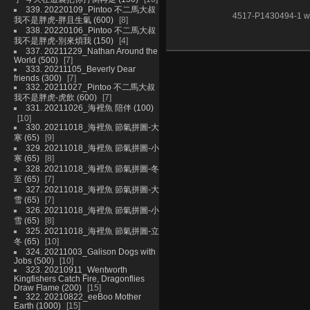
339. 20220109_Pintoo 不二馬大叔
4517-P1430494-1 w
我不是胖虎-胖且生氣 (600)
8
338. 20220106_Pintoo 不二馬大叔
我不是胖虎-別來煩我 (150)
4
337. 20211229_Nathan Around the
World (500)
7
333. 20211105_Beverly Dear
friends (300)
7
332. 20211027_Pintoo 不二馬大叔
我不是胖虎-虎飲 (600)
7
331. 20211026_海裡魚 陪伴 (100)
10
330. 20211018_海裡魚 節氣拼圖-大
寒 (65)
9
329. 20211018_海裡魚 節氣拼圖-小
寒 (65)
8
328. 20211018_海裡魚 節氣拼圖-冬
至 (65)
7
327. 20211018_海裡魚 節氣拼圖-大
雪 (65)
7
326. 20211018_海裡魚 節氣拼圖-小
雪 (65)
8
325. 20211018_海裡魚 節氣拼圖-立
冬 (65)
10
324. 20211003_Galison Dogs with
Jobs (500)
10
323. 20210911_Wentworth
Kingfishers Catch Fire, Dragonflies
Draw Flame (200)
15
322. 20210822_eeBoo Mother
Earth (1000)
15