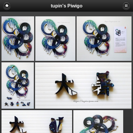
tupin's Piwigo