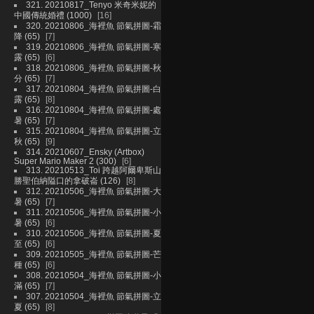
321. 20210817_Tenyo 米奇米妮的
中國傳統婚禮 (1000)
16
320. 20210806_海裡魚 節氣拼圖-霜
降 (65)
7
319. 20210806_海裡魚 節氣拼圖-寒
露 (65)
6
318. 20210806_海裡魚 節氣拼圖-秋
分 (65)
7
317. 20210804_海裡魚 節氣拼圖-白
露 (65)
8
316. 20210804_海裡魚 節氣拼圖-處
暑 (65)
7
315. 20210804_海裡魚 節氣拼圖-立
秋 (65)
9
314. 20210607_Ensky (Artbox)
Super Mario Maker 2 (300)
6
313. 20210513_Toi 跨越阿爾卑斯山
勝聖伯納隘口的拿破崙 (126)
8
312. 20210506_海裡魚 節氣拼圖-大
暑 (65)
7
311. 20210506_海裡魚 節氣拼圖-小
暑 (65)
6
310. 20210506_海裡魚 節氣拼圖-夏
至 (65)
6
309. 20210505_海裡魚 節氣拼圖-芒
種 (65)
6
308. 20210504_海裡魚 節氣拼圖-小
滿 (65)
7
307. 20210504_海裡魚 節氣拼圖-立
夏 (65)
8