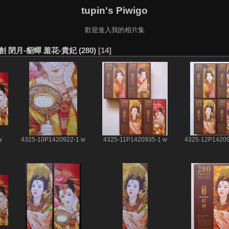
tupin's Piwigo
歡迎進入我的相片集
旺文創 閉月-貂蟬 羞花-貴妃 (280)
14
w
4325-10P1420922-1 w
4325-11P1420935-1 w
4325-12P14209