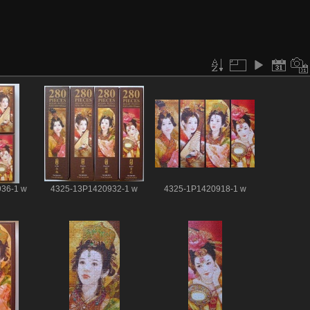
36-1 w
4325-13P1420932-1 w
4325-1P1420918-1 w