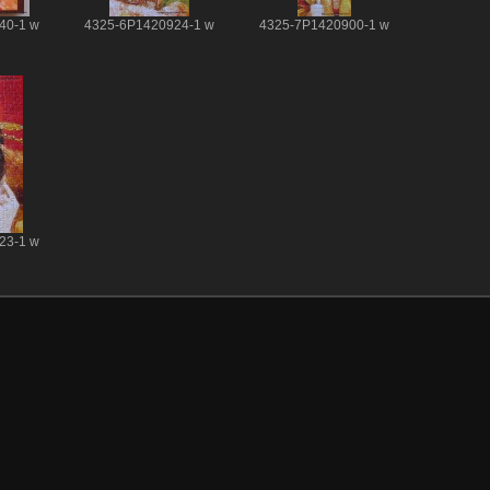
40-1 w
4325-6P1420924-1 w
4325-7P1420900-1 w
23-1 w