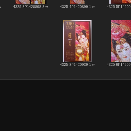
w
4325-3P1420898-3 w
4325-4P1420899-1 w
4325-5P14209
4325-8P1420939-1 w
4325-9P14209