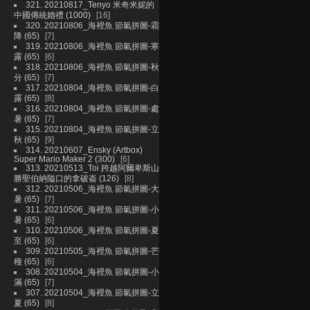
321. 20210817_Tenyo 米奇米妮的
中國傳統婚禮 (1000)
16
320. 20210806_海裡魚 節氣拼圖-霜
降 (65)
7
319. 20210806_海裡魚 節氣拼圖-寒
露 (65)
6
318. 20210806_海裡魚 節氣拼圖-秋
分 (65)
7
317. 20210804_海裡魚 節氣拼圖-白
露 (65)
8
316. 20210804_海裡魚 節氣拼圖-處
暑 (65)
7
315. 20210804_海裡魚 節氣拼圖-立
秋 (65)
9
314. 20210607_Ensky (Artbox)
Super Mario Maker 2 (300)
6
313. 20210513_Toi 跨越阿爾卑斯山
勝聖伯納隘口的拿破崙 (126)
8
312. 20210506_海裡魚 節氣拼圖-大
暑 (65)
7
311. 20210506_海裡魚 節氣拼圖-小
暑 (65)
6
310. 20210506_海裡魚 節氣拼圖-夏
至 (65)
6
309. 20210505_海裡魚 節氣拼圖-芒
種 (65)
6
308. 20210504_海裡魚 節氣拼圖-小
滿 (65)
7
307. 20210504_海裡魚 節氣拼圖-立
夏 (65)
8