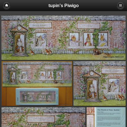
tupin's Piwigo