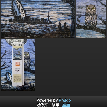
Powered by
Piwigo
檢視中 :
移動
|
桌面