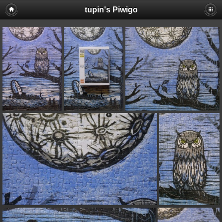
tupin's Piwigo