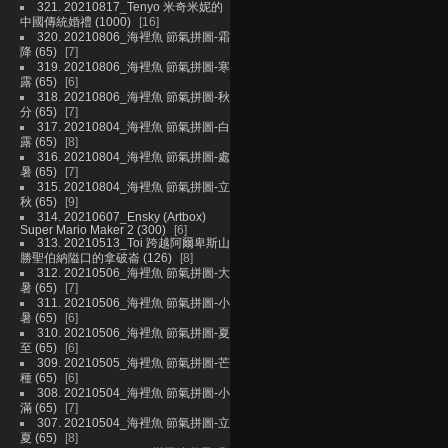
321. 20210817_Tenyo 米奇米妮的
中國傳統婚禮 (1000)
16
320. 20210806_海裡魚 節氣拼圖-霜
降 (65)
7
319. 20210806_海裡魚 節氣拼圖-寒
露 (65)
6
318. 20210806_海裡魚 節氣拼圖-秋
分 (65)
7
317. 20210804_海裡魚 節氣拼圖-白
露 (65)
8
316. 20210804_海裡魚 節氣拼圖-處
暑 (65)
7
315. 20210804_海裡魚 節氣拼圖-立
秋 (65)
9
314. 20210607_Ensky (Artbox)
Super Mario Maker 2 (300)
6
313. 20210513_Toi 跨越阿爾卑斯山
勝聖伯納隘口的拿破崙 (126)
8
312. 20210506_海裡魚 節氣拼圖-大
暑 (65)
7
311. 20210506_海裡魚 節氣拼圖-小
暑 (65)
6
310. 20210506_海裡魚 節氣拼圖-夏
至 (65)
6
309. 20210505_海裡魚 節氣拼圖-芒
種 (65)
6
308. 20210504_海裡魚 節氣拼圖-小
滿 (65)
7
307. 20210504_海裡魚 節氣拼圖-立
夏 (65)
8