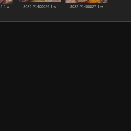
5-1 w
3032-P1400026-1 w
3032-P1400027-1 w