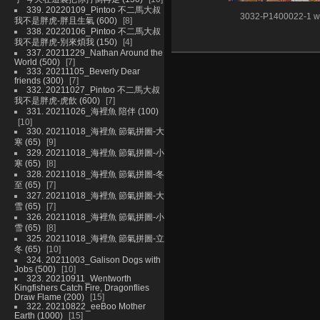
339. 20220109_Pintoo 不二馬大叔
3032-P1400022-1 w
我不是胖虎-胖且生氣 (600)
8
338. 20220106_Pintoo 不二馬大叔
我不是胖虎-別來煩我 (150)
4
337. 20211229_Nathan Around the
World (500)
7
333. 20211105_Beverly Dear
friends (300)
7
332. 20211027_Pintoo 不二馬大叔
我不是胖虎-虎飲 (600)
7
331. 20211026_海裡魚 陪伴 (100)
10
330. 20211018_海裡魚 節氣拼圖-大
寒 (65)
9
329. 20211018_海裡魚 節氣拼圖-小
寒 (65)
8
328. 20211018_海裡魚 節氣拼圖-冬
至 (65)
7
327. 20211018_海裡魚 節氣拼圖-大
雪 (65)
7
326. 20211018_海裡魚 節氣拼圖-小
雪 (65)
8
325. 20211018_海裡魚 節氣拼圖-立
冬 (65)
10
324. 20211003_Galison Dogs with
Jobs (500)
10
323. 20210911_Wentworth
Kingfishers Catch Fire, Dragonflies
Draw Flame (200)
15
322. 20210822_eeBoo Mother
Earth (1000)
15