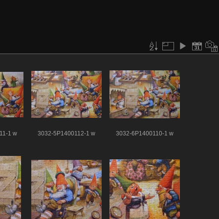
11-1 w
3032-5P1400112-1 w
3032-6P1400110-1 w